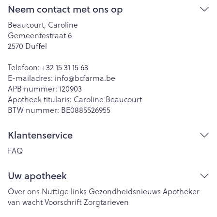
Neem contact met ons op
Beaucourt, Caroline
Gemeentestraat 6
2570
Duffel
Telefoon:
+32 15 31 15 63
E-mailadres:
info@
bcfarma.be
APB nummer:
120903
Apotheek titularis:
Caroline Beaucourt
BTW nummer:
BE0885526955
Klantenservice
FAQ
Uw apotheek
Over ons
Nuttige links
Gezondheidsnieuws
Apotheker
van wacht
Voorschrift
Zorgtarieven