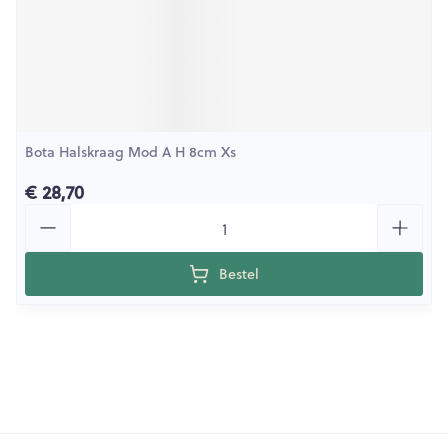
Bota Halskraag Mod A H 8cm Xs
€ 28,70
Aantal
Bestel