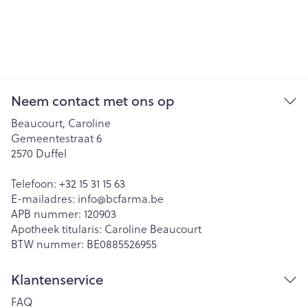
Neem contact met ons op
Beaucourt, Caroline
Gemeentestraat 6
2570
Duffel
Telefoon:
+32 15 31 15 63
E-mailadres:
info@
bcfarma.be
APB nummer:
120903
Apotheek titularis:
Caroline Beaucourt
BTW nummer:
BE0885526955
Klantenservice
FAQ