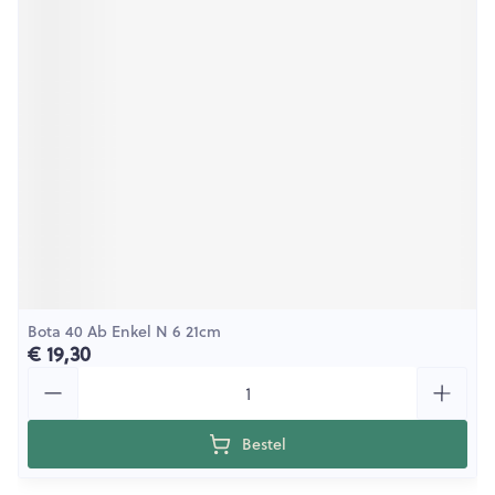
Bota 40 Ab Enkel N 6 21cm
€ 19,30
Aantal
Bestel