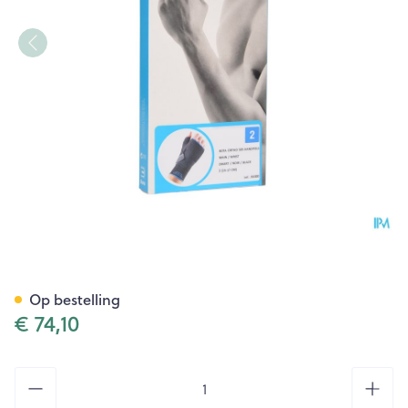
Bota Ortho Handpolsbandage
Op bestelling
€ 74,10
Aantal