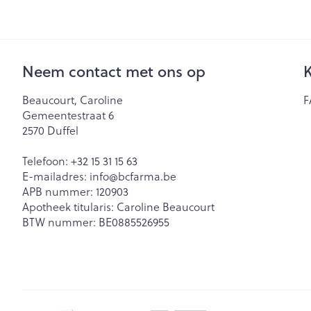
Neem contact met ons op
K
Beaucourt, Caroline
F
Gemeentestraat 6
2570
Duffel
Telefoon:
+32 15 31 15 63
E-mailadres:
info@
bcfarma.be
APB nummer:
120903
Apotheek titularis:
Caroline Beaucourt
BTW nummer:
BE0885526955