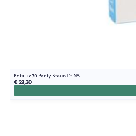
Botalux 70 Panty Steun Dt N5
€ 23,30