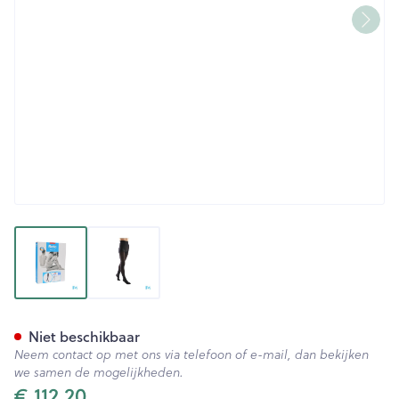
View larger image
View larger image
Bota Tovarix 20/ii Kous At Ne
Niet beschikbaar
Neem contact op met ons via telefoon of e-mail, dan bekijken
we samen de mogelijkheden.
€ 112,20