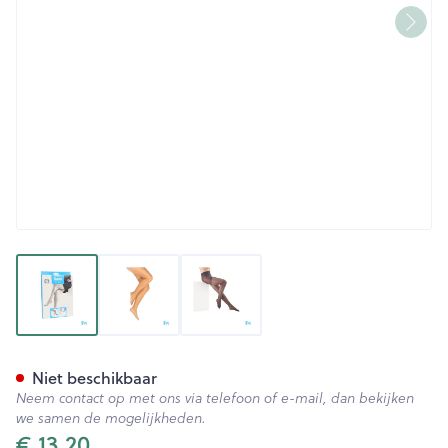
View larger image
View larger image
View larger image
Botalux 40 Panty Steun Fumo
Niet beschikbaar
Neem contact op met ons via telefoon of e-mail, dan bekijken
we samen de mogelijkheden.
€ 13,20