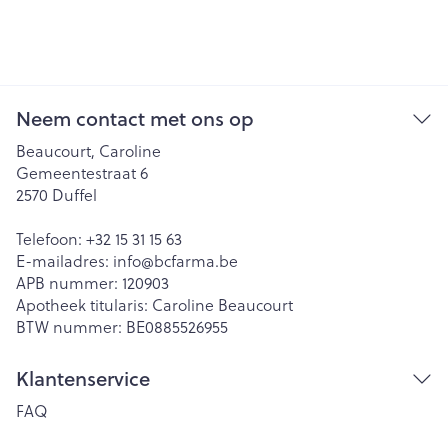
Neem contact met ons op
Beaucourt, Caroline
Gemeentestraat 6
2570
Duffel
Telefoon:
+32 15 31 15 63
E-mailadres:
info@
bcfarma.be
APB nummer:
120903
Apotheek titularis:
Caroline Beaucourt
BTW nummer:
BE0885526955
Klantenservice
FAQ