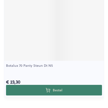
Botalux 70 Panty Steun Dt N5
€ 23,30
Bestel