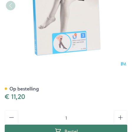
Botalux 70 Korte Kous Ad Ne
Op bestelling
€ 11,20
Aantal
Bestel