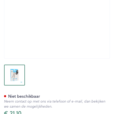
View larger image
Botalux 70 Maternity Grb N3
Niet beschikbaar
Neem contact op met ons via telefoon of e-mail, dan bekijken
we samen de mogelijkheden.
€ 21,10