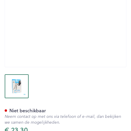
View larger image
Botalux 70 Panty Steun Ch N
Niet beschikbaar
Neem contact op met ons via telefoon of e-mail, dan bekijken
we samen de mogelijkheden.
€ 23,30