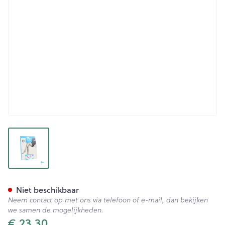
View larger image
Botalux 70 Panty Steun Fumo
Niet beschikbaar
Neem contact op met ons via telefoon of e-mail, dan bekijken
we samen de mogelijkheden.
€ 23,30