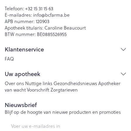
Telefoon:
+32 15 31 15 63
E-mailadres:
info@
bcfarma.be
APB nummer:
120903
Apotheek titularis:
Caroline Beaucourt
BTW nummer:
BE0885526955
Klantenservice
FAQ
Uw apotheek
Over ons
Nuttige links
Gezondheidsnieuws
Apotheker
van wacht
Voorschrift
Zorgtarieven
Nieuwsbrief
Blijf op de hoogte van nieuwe producten en promoties
E-mail adres