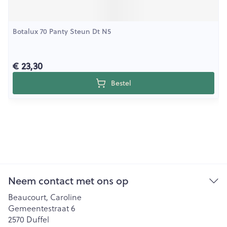
Botalux 70 Panty Steun Dt N5
€ 23,30
Bestel
Neem contact met ons op
Beaucourt, Caroline
Gemeentestraat 6
2570
Duffel