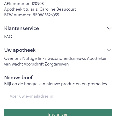
APB nummer:
120903
Apotheek titularis:
Caroline Beaucourt
BTW nummer:
BE0885526955
Klantenservice
FAQ
Uw apotheek
Over ons
Nuttige links
Gezondheidsnieuws
Apotheker
van wacht
Voorschrift
Zorgtarieven
Nieuwsbrief
Blijf op de hoogte van nieuwe producten en promoties
E-mail adres
Inschrijven