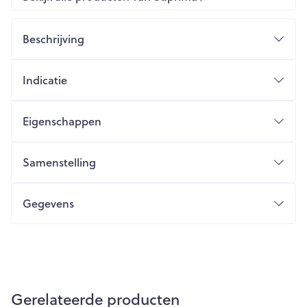
Beschrijving
Indicatie
Eigenschappen
Samenstelling
Gegevens
Gerelateerde producten