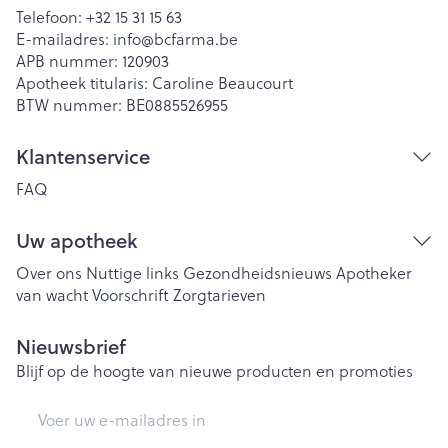
Telefoon:
+32 15 31 15 63
E-mailadres:
info@
bcfarma.be
APB nummer:
120903
Apotheek titularis:
Caroline Beaucourt
BTW nummer:
BE0885526955
Klantenservice
FAQ
Uw apotheek
Over ons
Nuttige links
Gezondheidsnieuws
Apotheker
van wacht
Voorschrift
Zorgtarieven
Nieuwsbrief
Blijf op de hoogte van nieuwe producten en promoties
E-mail adres