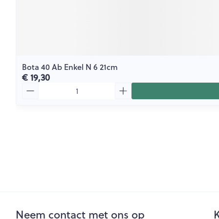
Bota 40 Ab Enkel N 6 21cm
€ 19,30
Aantal
Neem contact met ons op
K