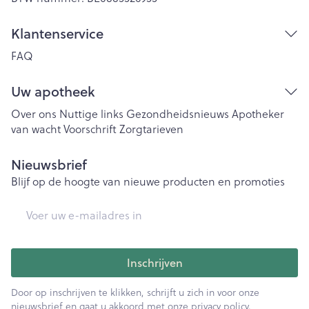
Klantenservice
FAQ
Uw apotheek
Over ons
Nuttige links
Gezondheidsnieuws
Apotheker
van wacht
Voorschrift
Zorgtarieven
Nieuwsbrief
Blijf op de hoogte van nieuwe producten en promoties
E-mail adres
Inschrijven
Door op inschrijven te klikken, schrijft u zich in voor onze
nieuwsbrief en gaat u akkoord met onze
privacy policy
.