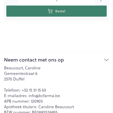
Bestel
Neem contact met ons op
Beaucourt, Caroline
Gemeentestraat 6
2570
Duffel
Telefoon:
+32 15 31 15 63
E-mailadres:
info@
bcfarma.be
APB nummer:
120903
Apotheek titularis:
Caroline Beaucourt
BTW nummer:
BE0885526955