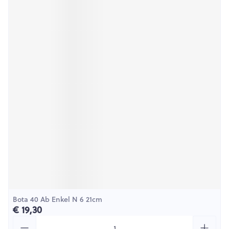
Bota 40 Ab Enkel N 6 21cm
€ 19,30
Aantal