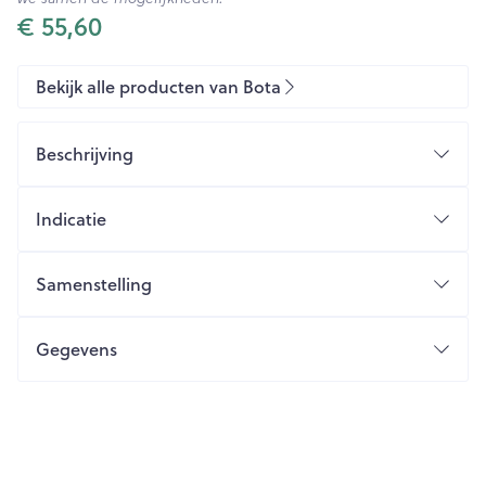
€ 55,60
Bekijk alle producten van Bota
Beschrijving
Indicatie
Samenstelling
Gegevens
CNK
2607786
Organisaties
Bota