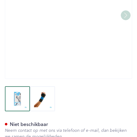
View larger image
View larger image
Bota Handpolsband 211 Black
Niet beschikbaar
Neem contact op met ons via telefoon of e-mail, dan bekijken
we samen de mogelijkheden.