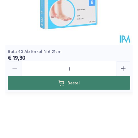
Bota 40 Ab Enkel N 6 21cm
€ 19,30
Aantal
Bestel