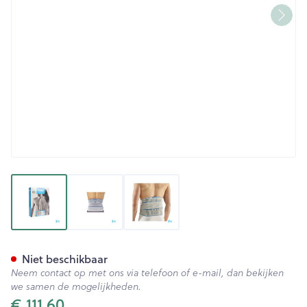
View larger image
View larger image
View larger image
Bota Lumbota Crx H 26cm Gr
Niet beschikbaar
Neem contact op met ons via telefoon of e-mail, dan bekijken
we samen de mogelijkheden.
€ 111,60