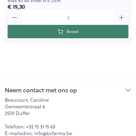
Bota 40 Ab Enkel N 6 21cm
€ 19,30
Aantal
Bestel
Neem contact met ons op
Beaucourt, Caroline
Gemeentestraat 6
2570
Duffel
Telefoon:
+32 15 31 15 63
E-mailadres:
info@
bcfarma.be