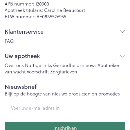
APB nummer:
120903
Apotheek titularis:
Caroline Beaucourt
BTW nummer:
BE0885526955
Klantenservice
FAQ
Uw apotheek
Over ons
Nuttige links
Gezondheidsnieuws
Apotheker
van wacht
Voorschrift
Zorgtarieven
Nieuwsbrief
Blijf op de hoogte van nieuwe producten en promoties
E-mail adres
Inschrijven