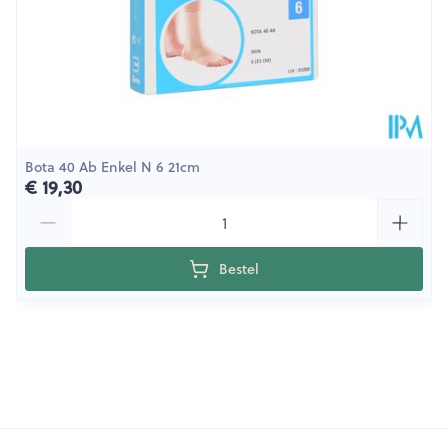
Bota 40 Ab Enkel N 6 21cm
€ 19,30
Aantal
Bestel