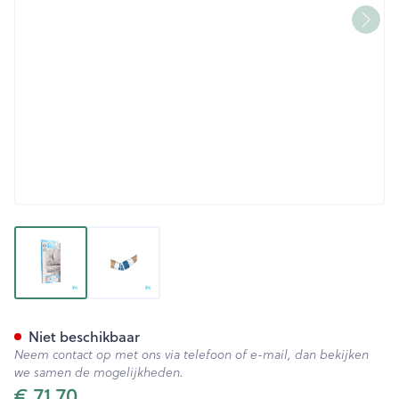
View larger image
View larger image
Bota Ortho Elbow 820 White 
Niet beschikbaar
Neem contact op met ons via telefoon of e-mail, dan bekijken
we samen de mogelijkheden.
€ 71,70