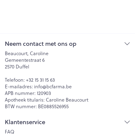
Neem contact met ons op
Beaucourt, Caroline
Gemeentestraat 6
2570
Duffel
Telefoon:
+32 15 31 15 63
E-mailadres:
info@
bcfarma.be
APB nummer:
120903
Apotheek titularis:
Caroline Beaucourt
BTW nummer:
BE0885526955
Klantenservice
FAQ