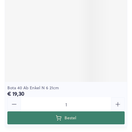
Bota 40 Ab Enkel N 6 21cm
€ 19,30
Aantal
Bestel