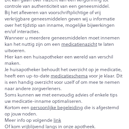
controle van authenticiteit van een geneesmiddel.
Bij het afleveren van voorschriftplichtige of vrij
verkrijgbare geneesmiddelen geven wij u informatie
over het tijdstip van inname, mogelijke bijwerkingen
en/of interacties.
Wanneer u meerdere geneesmiddelen moet innemen
kan het nuttig zijn om een
medicatienazicht
te laten
uitvoeren.
Hier kan een huisapotheker een wereld van verschil
maken.
Je huisapotheker behoudt het overzicht op je medicatie,
heeft een up-to-date
medicatieschema
voor je klaar. Dit
is een handig overzicht voor uzelf of om mee te nemen
naar andere zorgverleners.
Soms kunnen we met eenvoudig advies of enkele tips
uw medicatie-inname optimaliseren.
Kortom een
persoonlijke begeleiding
die is afgestemd
op jouw noden.
Meer info op volgende
link
Of kom vrijblijvend langs in onze apotheek.