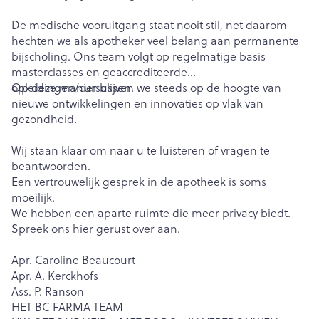
De medische vooruitgang staat nooit stil, net daarom
hechten we als apotheker veel belang aan permanente
bijscholing. Ons team volgt op regelmatige basis
masterclasses en geaccrediteerde
opleidingen/cursussen.
Op deze manier blijven we steeds op de hoogte van
nieuwe ontwikkelingen en innovaties op vlak van
gezondheid.
Wij staan klaar om naar u te luisteren of vragen te
beantwoorden.
Een vertrouwelijk gesprek in de apotheek is soms
moeilijk.
We hebben een aparte ruimte die meer privacy biedt.
Spreek ons hier gerust over aan.
Apr. Caroline Beaucourt
Apr. A. Kerckhofs
Ass. P. Ranson
HET BC FARMA TEAM