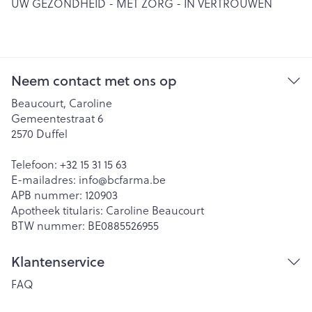
UW GEZONDHEID - MET ZORG - IN VERTROUWEN
Neem contact met ons op
Beaucourt, Caroline
Gemeentestraat 6
2570
Duffel
Telefoon:
+32 15 31 15 63
E-mailadres:
info@
bcfarma.be
APB nummer:
120903
Apotheek titularis:
Caroline Beaucourt
BTW nummer:
BE0885526955
Klantenservice
FAQ