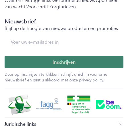
Over ons
Nuttige links
Gezondheidsnieuws
Apotheker
van wacht
Voorschrift
Zorgtarieven
Nieuwsbrief
Blijf op de hoogte van nieuwe producten en promoties
E-mail adres
Inschrijven
Door op inschrijven te klikken, schrijft u zich in voor onze
nieuwsbrief en gaat u akkoord met onze
privacy policy
.
Juridische links