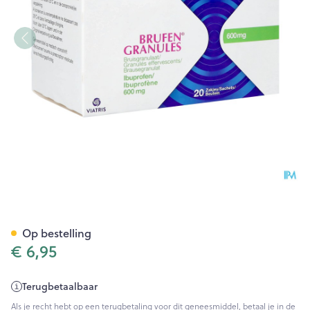
Brufen Gran 600mg Zakjes 2
Op bestelling
€ 6,95
Terugbetaalbaar
Als je recht hebt op een terugbetaling voor dit geneesmiddel, betaal je in de