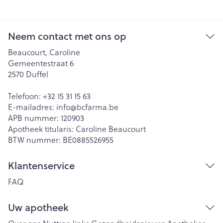
Neem contact met ons op
Beaucourt, Caroline
Gemeentestraat 6
2570
Duffel
Telefoon:
+32 15 31 15 63
E-mailadres:
info@
bcfarma.be
APB nummer:
120903
Apotheek titularis:
Caroline Beaucourt
BTW nummer:
BE0885526955
Klantenservice
FAQ
Uw apotheek