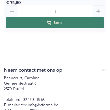
€ 74,50
Aantal
Bestel
Neem contact met ons op
Beaucourt, Caroline
Gemeentestraat 6
2570
Duffel
Telefoon:
+32 15 31 15 63
E-mailadres:
info@
bcfarma.be