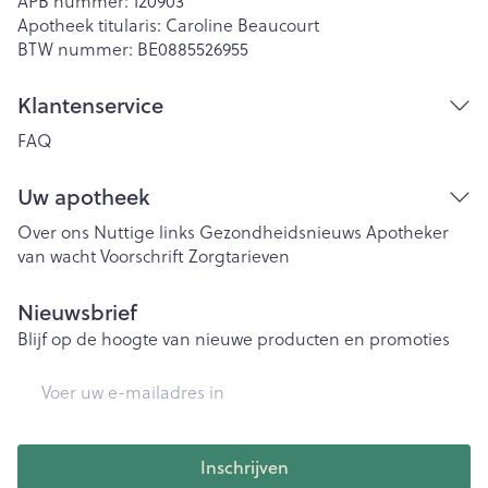
APB nummer:
120903
Apotheek titularis:
Caroline Beaucourt
BTW nummer:
BE0885526955
Klantenservice
FAQ
Uw apotheek
Over ons
Nuttige links
Gezondheidsnieuws
Apotheker
van wacht
Voorschrift
Zorgtarieven
Nieuwsbrief
Blijf op de hoogte van nieuwe producten en promoties
E-mail adres
Inschrijven