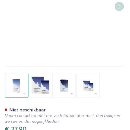
View larger image
View larger image
View larger image
View larger image
Cansleep CBD 20mg Patch Do
Niet beschikbaar
Neem contact op met ons via telefoon of e-mail, dan bekijken
we samen de mogelijkheden.
€ 27,90