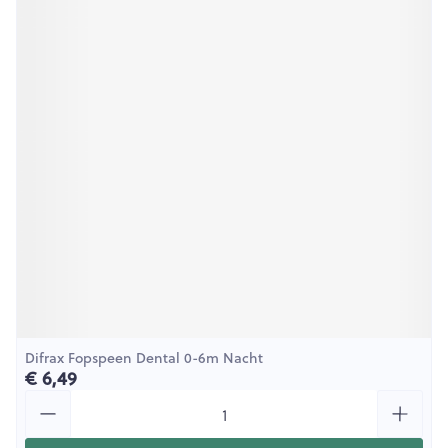
Difrax Fopspeen Dental 0-6m Nacht
€ 6,49
Aantal