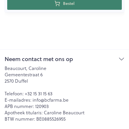
Bestel
Neem contact met ons op
Beaucourt, Caroline
Gemeentestraat 6
2570
Duffel
Telefoon:
+32 15 31 15 63
E-mailadres:
info@
bcfarma.be
APB nummer:
120903
Apotheek titularis:
Caroline Beaucourt
BTW nummer:
BE0885526955