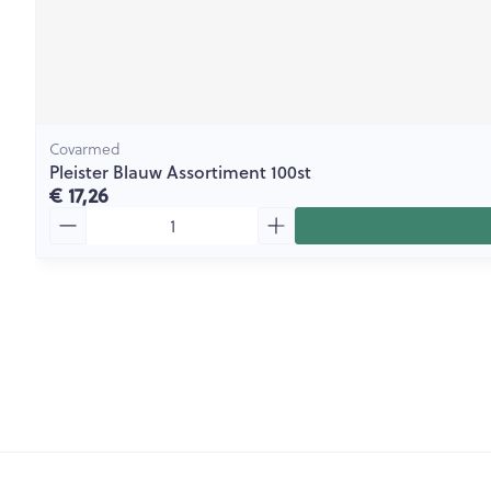
Covarmed
Pleister Blauw Assortiment 100st
€ 17,26
Aantal