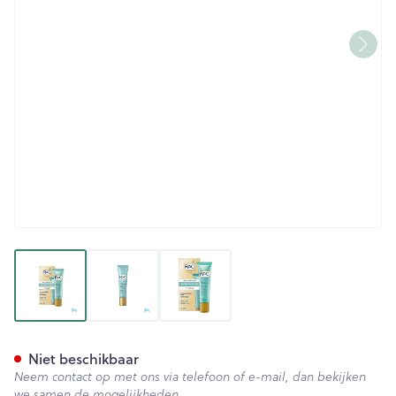
View larger image
View larger image
View larger image
Roc Multi Correxion Even To
Niet beschikbaar
Neem contact op met ons via telefoon of e-mail, dan bekijken
we samen de mogelijkheden.