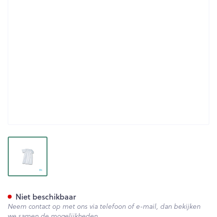
View larger image
Suprima 4071 Patienthemd 
Niet beschikbaar
Neem contact op met ons via telefoon of e-mail, dan bekijken
we samen de mogelijkheden.