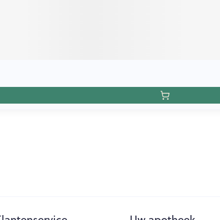
lantenservice
Uw apotheek