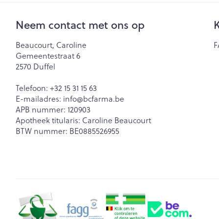
Neem contact met ons op
K
Beaucourt, Caroline
F
Gemeentestraat 6
2570
Duffel
Telefoon:
+32 15 31 15 63
E-mailadres:
info@
bcfarma.be
APB nummer:
120903
Apotheek titularis:
Caroline Beaucourt
BTW nummer:
BE0885526955