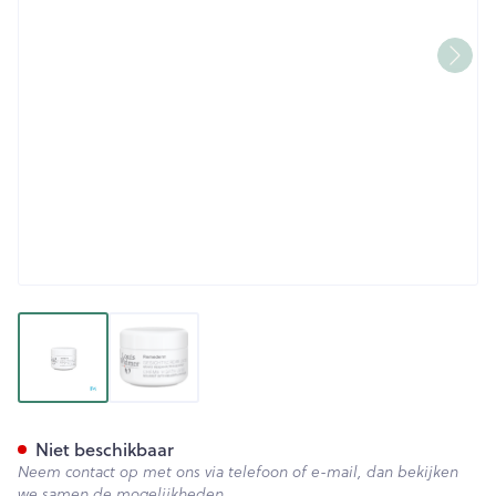
View larger image
View larger image
Widmer Remederm Gezichtsc
Niet beschikbaar
Neem contact op met ons via telefoon of e-mail, dan bekijken
we samen de mogelijkheden.